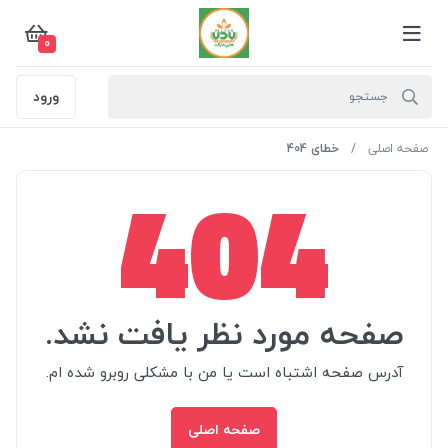
0
ورود
صفحه اصلی
خطای 404
404
صفحه مورد نظر یافت نشد.
آدرس صفحه اشتباه است یا من با مشکلی روبرو شده ام.
صفحه اصلی