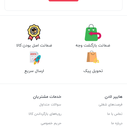
ضمانت بازگشت وجه
ضمانت اصل بودن کالا
تحویل پیک
ارسال سریع
هایپر لادن
خدمات مشتریان
فرصت‌های شغلی
سوالات متداول
تماس با ما
رویه‌های بازگرداندن کالا
درباره ما
حریم خصوصی