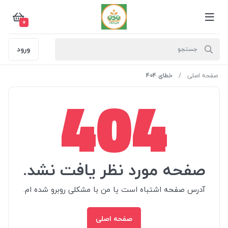
0
ورود
صفحه اصلی
خطای 404
404
صفحه مورد نظر یافت نشد.
آدرس صفحه اشتباه است یا من با مشکلی روبرو شده ام.
صفحه اصلی