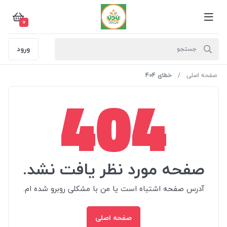
0
ورود
صفحه اصلی
خطای 404
404
صفحه مورد نظر یافت نشد.
آدرس صفحه اشتباه است یا من با مشکلی روبرو شده ام.
صفحه اصلی