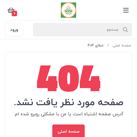
0
ورود
صفحه اصلی
خطای 404
404
صفحه مورد نظر یافت نشد.
آدرس صفحه اشتباه است یا من با مشکلی روبرو شده ام.
صفحه اصلی